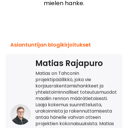
mielen hanke.
Asiantuntijan blogikirjoitukset
Matias Rajapuro
Matias on Tahconin
projektipäällikkö, joka vie
korjausrakentamishankkeet ja
yhteistoiminnalliset toteutusmuodot
maaliin rennon määrätietoisesti.
Laaja kokemus suunnittelusta,
urakoinnista ja rakennuttamisesta
antaa hänelle vahvan otteen
projektien kokonaisuuksista. Matias