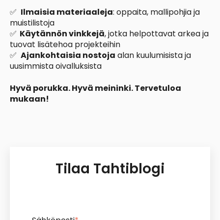
✅
Ilmaisia materiaaleja
: oppaita, mallipohjia ja
muistilistoja
✅
Käytännön vinkkejä
, jotka helpottavat arkea ja
tuovat lisätehoa projekteihin
✅
Ajankohtaisia nostoja
alan kuulumisista ja
uusimmista oivalluksista
Hyvä porukka. Hyvä meininki. Tervetuloa
mukaan!
Tilaa Tahtiblogi