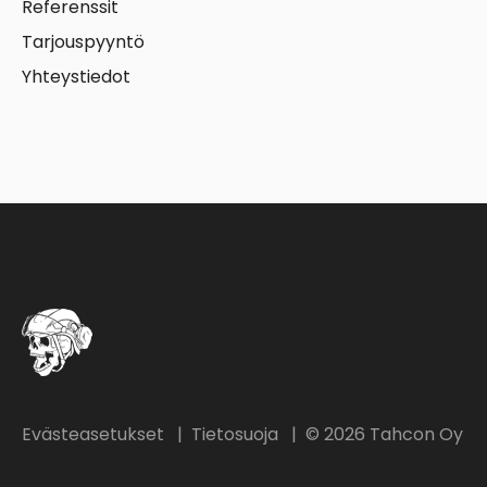
Referenssit
Tarjouspyyntö
Yhteystiedot
Evästeasetukset
|
Tietosuoja
| © 2026 Tahcon Oy