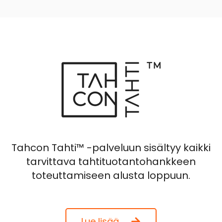
Tahcon Tahti™ -palveluun sisältyy kaikki
tarvittava tahtituotantohankkeen
toteuttamiseen alusta loppuun.
Lue lisää