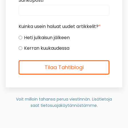
Sähköposti
*
Kuinka usein haluat uudet artikkelit?
*
Heti julkaisun jälkeen
Kerran kuukaudessa
Voit milloin tahansa perua viestinnän. Lisätietoja
saat
tietosuojakäytännöstämme.