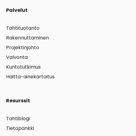
Palvelut
Tahtituotanto
Rakennuttaminen
Projektinjohto
Valvonta
Kuntotutkimus
Haitta-ainekartoitus
Resurssit
Tahtiblogi
Tietopankki