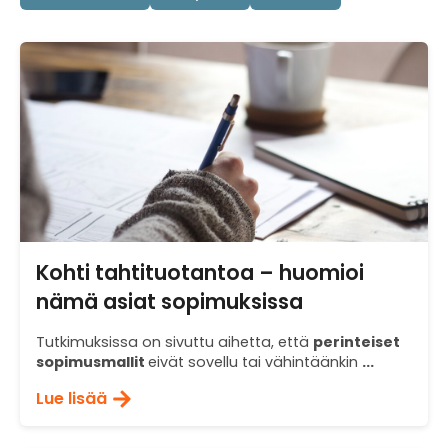
Kohti tahtituotantoa – huomioi
nämä asiat sopimuksissa
Tutkimuksissa on sivuttu aihetta, että
perinteiset
sopimusmallit
eivät sovellu tai vähintäänkin
...
Lue lisää