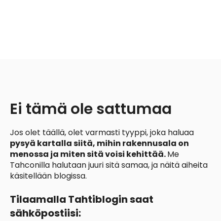
Ei tämä ole sattumaa
Jos
olet täällä,
olet varmasti tyyppi, joka haluaa
pysyä kartalla siitä, mihin rakennusala on
menossa ja miten sitä voisi kehittää.
Me
Tahconilla halutaan juuri sitä samaa, ja näitä aiheita
käsitellään blogissa.
Tilaamalla Tahtiblogin saat
sähköpostiisi: