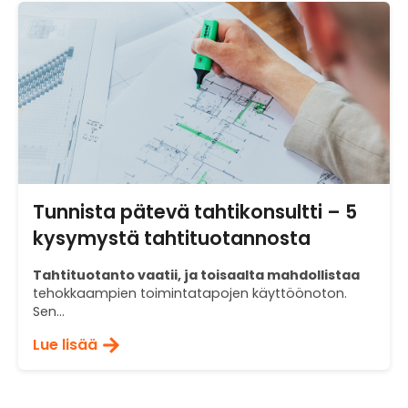
Tunnista pätevä tahtikonsultti – 5
kysymystä tahtituotannosta
Tahtituotanto vaatii, ja toisaalta mahdollistaa
tehokkaampien toimintatapojen käyttöönoton.
Sen...
Lue lisää