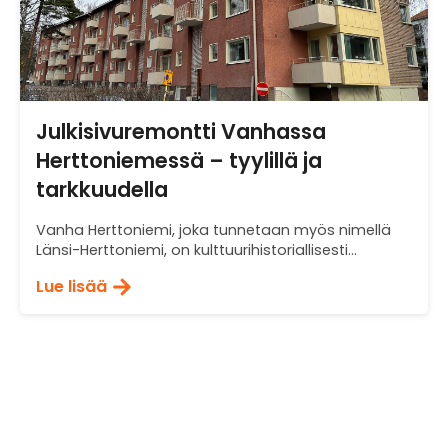
Julkisivuremontti Vanhassa
Herttoniemessä – tyylillä ja
tarkkuudella
Vanha Herttoniemi, joka tunnetaan myös nimellä
Länsi-Herttoniemi, on kulttuurihistoriallisesti...
Lue lisää