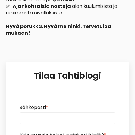
✅
Ajankohtaisia nostoja
alan kuulumisista ja
uusimmista oivalluksista
Hyvä porukka. Hyvä meininki. Tervetuloa
mukaan!
Tilaa Tahtiblogi
Sähköposti
*