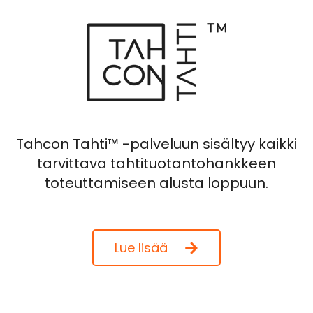
Tahcon Tahti™ -palveluun sisältyy kaikki
tarvittava tahtituotantohankkeen
toteuttamiseen alusta loppuun.
Lue lisää