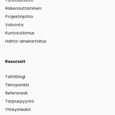
Tahtituotanto
Rakennuttaminen
Projektinjohto
Valvonta
Kuntotutkimus
Haitta-ainekartoitus
Resurssit
Tahtiblogi
Tietopankki
Referenssit
Tarjouspyyntö
Yhteystiedot