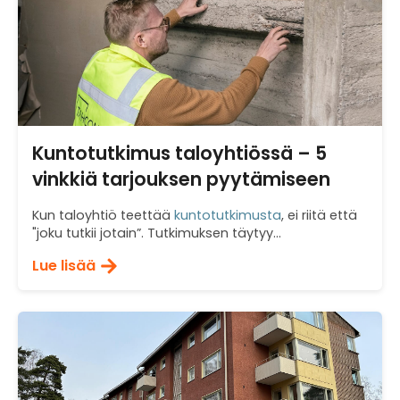
Kuntotutkimus taloyhtiössä – 5
vinkkiä tarjouksen pyytämiseen
Kun taloyhtiö teettää
kuntotutkimusta
, ei riitä että
"joku tutkii jotain”. Tutkimuksen täytyy...
Lue lisää