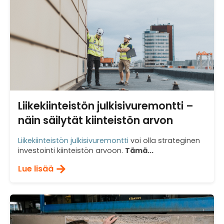
Liikekiinteistön julkisivuremontti –
näin säilytät kiinteistön arvon
Liikekiinteistön julkisivuremontti
voi olla strateginen
investointi kiinteistön arvoon.
Tämä...
Lue lisää