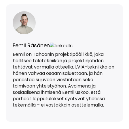
Eemil Räsänen
Eemil on Tahconin projektipäällikkö, joka
hallitsee talotekniikan ja projektinjohdon
tehtävät varmalla otteella. LVIA-tekniikka on
hänen vahvaa osaamisaluettaan, ja hän
panostaa sujuvaan viestintään sekä
toimivaan yhteistyöhön. Avoimena ja
sosiaalisena ihmisenä Eemil uskoo, että
parhaat lopputulokset syntyvät yhdessä
tekemällä – ei vastakkain asettelemalla.