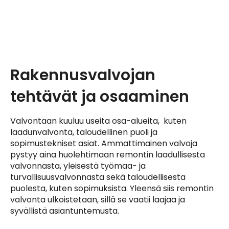
Rakennusvalvojan
tehtävät ja osaaminen
Valvontaan kuuluu useita osa-alueita, kuten
laadunvalvonta, taloudellinen puoli ja
sopimustekniset asiat. Ammattimainen valvoja
pystyy aina huolehtimaan remontin laadullisesta
valvonnasta, yleisestä työmaa- ja
turvallisuusvalvonnasta sekä taloudellisesta
puolesta, kuten sopimuksista. Yleensä siis remontin
valvonta ulkoistetaan, sillä se vaatii laajaa ja
syvällistä asiantuntemusta.