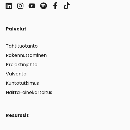
Palvelut
Tahtituotanto
Rakennuttaminen
Projektinjohto
Valvonta
Kuntotutkimus
Haitta-ainekartoitus
Resurssit