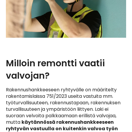
Milloin remontti vaatii
valvojan?
Rakennushankkeeseen ryhtyvälle on määritelty
rakentamislaissa 751/2023 useita vastuita mm.
työturvallisuuteen, rakennustapaan, rakennuksen
turvallisuuteen ja ympäristöön liittyen. Laki ei
suoraan velvoita palkkaamaan erillistä valvojaa,
mutta
käytännössä rakennushankkeeseen
ryhtyvän vastuulla on kuitenkin valvoa työn