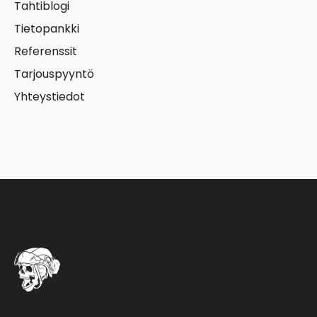
Tahtiblogi
Tietopankki
Referenssit
Tarjouspyyntö
Yhteystiedot