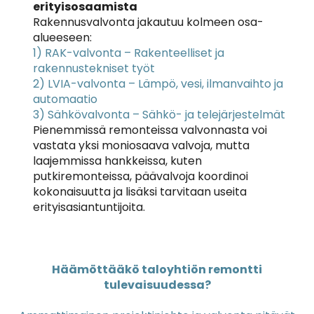
erityisosaamista
Rakennusvalvonta jakautuu kolmeen osa-
alueeseen:
1) RAK-valvonta – Rakenteelliset ja
rakennustekniset työt
2) LVIA-valvonta – Lämpö, vesi, ilmanvaihto ja
automaatio
3) Sähkövalvonta – Sähkö- ja telejärjestelmät
Pienemmissä remonteissa valvonnasta voi
vastata yksi moniosaava valvoja, mutta
laajemmissa hankkeissa, kuten
putkiremonteissa, päävalvoja koordinoi
kokonaisuutta ja lisäksi tarvitaan useita
erityisasiantuntijoita.
Häämöttääkö taloyhtiön remontti
tulevaisuudessa?