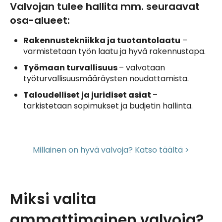
Valvojan tulee hallita mm. seuraavat
osa-alueet:
Rakennustekniikka ja tuotantolaatu
–
varmistetaan työn laatu ja hyvä rakennustapa.
Työmaan turvallisuus
– valvotaan
työturvallisuusmääräysten noudattamista.
Taloudelliset ja juridiset asiat
–
tarkistetaan sopimukset ja budjetin hallinta.
Millainen on hyvä valvoja? Katso täältä >
Miksi valita
ammattimainen valvoja?