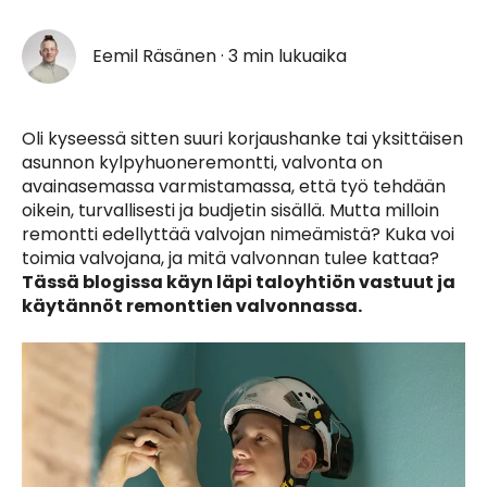
Eemil Räsänen
·
3 min lukuaika
Oli kyseessä sitten suuri korjaushanke tai yksittäisen
asunnon kylpyhuoneremontti, valvonta on
avainasemassa varmistamassa, että työ tehdään
oikein, turvallisesti ja budjetin sisällä. Mutta milloin
remontti edellyttää valvojan nimeämistä? Kuka voi
toimia valvojana, ja mitä valvonnan tulee kattaa?
Tässä blogissa käyn läpi taloyhtiön vastuut ja
käytännöt remonttien valvonnassa.