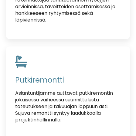
arvioinnissa, tavoitteiden asettamisessa ja
hankkeeseen ryhtymisessä sekä
läpiviennissä.
Putkiremontti
Asiantuntijamme auttavat putkiremontin
jokaisessa vaiheessa suunnittelusta
toteutukseen ja takuuajan loppuun asti.
Sujuva remontti syntyy laadukkaalla
projektinhallinnalla.