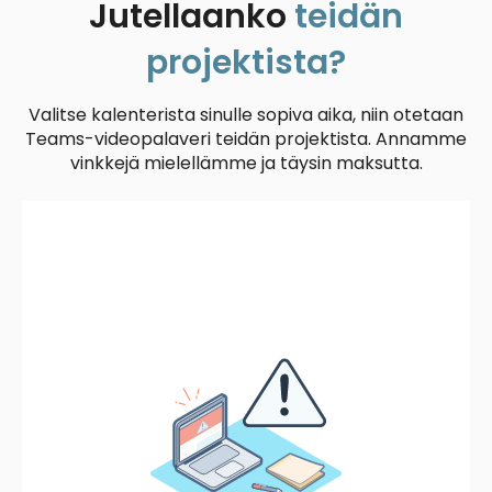
Jutellaanko
teidän
projektista?
Valitse kalenterista sinulle sopiva aika, niin otetaan
Teams-videopalaveri teidän projektista. Annamme
vinkkejä mielellämme ja täysin maksutta.