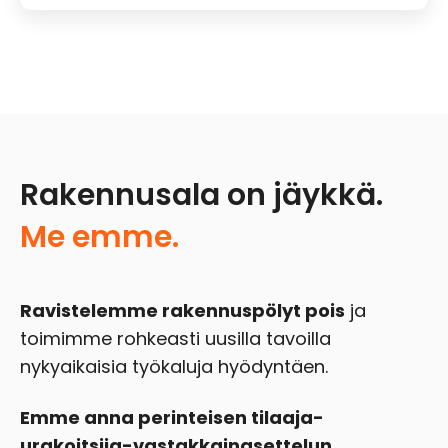
Rakennusala on jäykkä.
Me emme.
Ravistelemme rakennuspölyt pois
ja
toimimme rohkeasti uusilla tavoilla
nykyaikaisia työkaluja hyödyntäen.
Emme anna perinteisen tilaaja-
urakoitsija-vastakkainasettelun