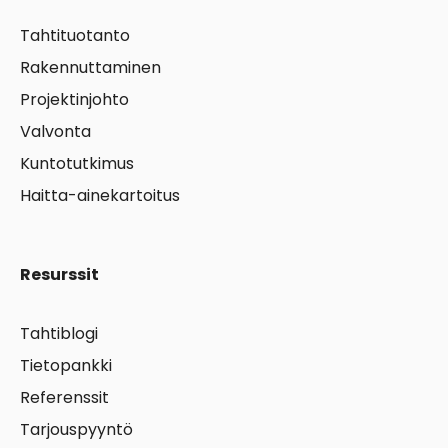
Tahtituotanto
Rakennuttaminen
Projektinjohto
Valvonta
Kuntotutkimus
Haitta-ainekartoitus
Resurssit
Tahtiblogi
Tietopankki
Referenssit
Tarjouspyyntö