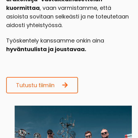
kuormittaa
, vaan varmistamme, että
asioista sovitaan selkeästi ja ne toteutetaan
aidosti yhteistyössä.
Työskentely kanssamme onkin aina
hyväntuulista ja joustavaa.
Tutustu tiimiin