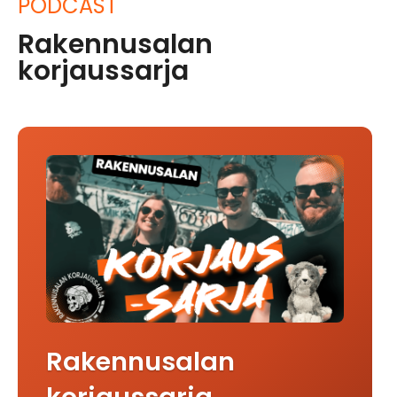
PODCAST
Rakennusalan
korjaussarja
Rakennusalan
korjaussarja