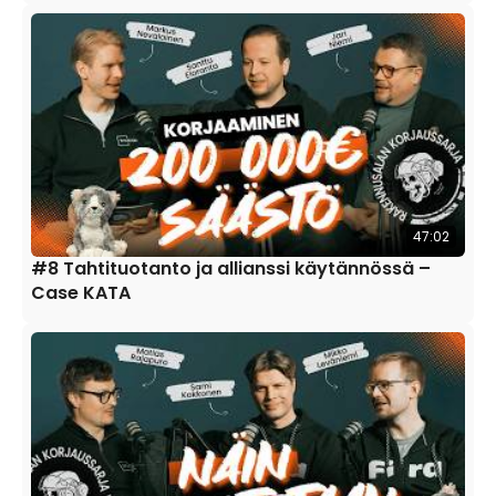
47:02
#8 Tahtituotanto ja allianssi käytännössä –
Case KATA