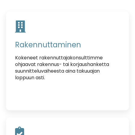
Rakennuttaminen
Kokeneet rakennuttajakonsulttimme
ohjaavat rakennus- tai korjaushanketta
suunnitteluvaiheesta aina takuuajan
loppuun asti.