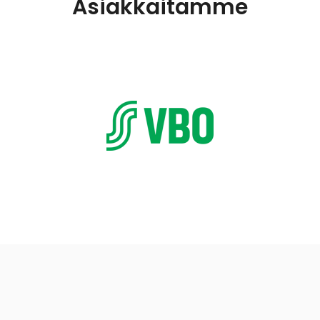
Asiakkaitamme