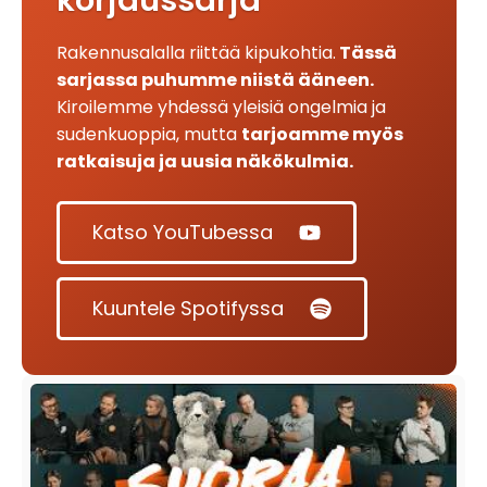
Rakennusalalla riittää kipukohtia.
Tässä
sarjassa puhumme niistä ääneen.
Kiroilemme yhdessä yleisiä ongelmia ja
sudenkuoppia, mutta
tarjoamme myös
ratkaisuja ja uusia näkökulmia.
Katso YouTubessa
Kuuntele Spotifyssa