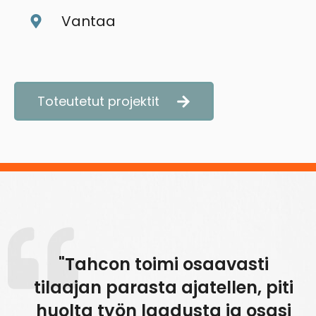
Vantaa
Toteutetut projektit
"Tahcon toimi osaavasti
tilaajan parasta ajatellen, piti
huolta työn laadusta ja osasi