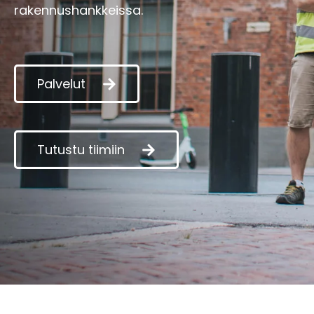
rakennushankkeissa.
Palvelut
Tutustu tiimiin