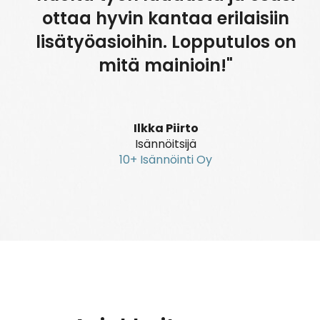
ottaa hyvin kantaa erilaisiin
lisätyöasioihin. Lopputulos on
mitä mainioin!"
Ilkka Piirto
Isännöitsijä
10+ Isännöinti Oy