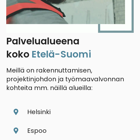
Palvelualueena
koko
Etelä-Suomi
Meillä on rakennuttamisen,
projektinjohdon ja työmaavalvonnan
kohteita mm. näillä alueilla:
Helsinki
Espoo