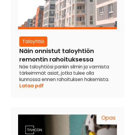
Taloyhtiö
Näin onnistut taloyhtiön
remontin rahoituksessa
Näe taloyhtiösi pankin silmin ja varmista
tärkeimmät asiat, jotka tulee olla
kunnossa ennen rahoituksen hakemista.
Lataa pdf
Opas