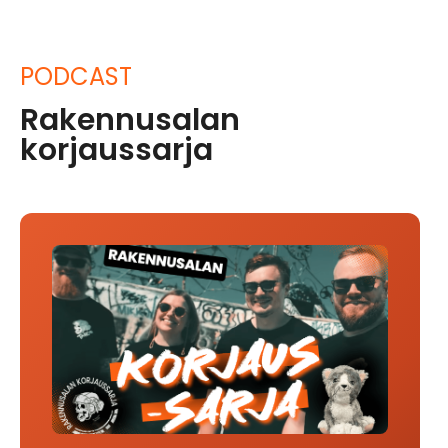
PODCAST
Rakennusalan
korjaussarja