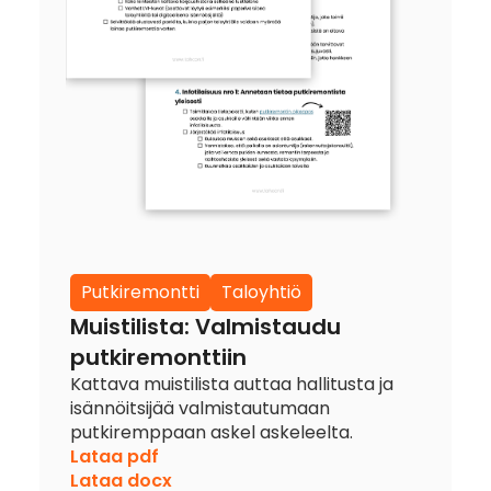
Putkiremontti
Taloyhtiö
Muistilista: Valmistaudu
putkiremonttiin
Kattava muistilista auttaa hallitusta ja
isännöitsijää valmistautumaan
putkiremppaan askel askeleelta.
Lataa pdf
Lataa docx