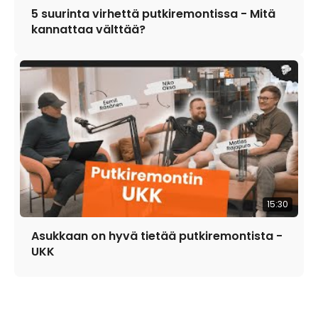
5 suurinta virhettä putkiremontissa - Mitä
kannattaa välttää?
15:30
Asukkaan on hyvä tietää putkiremontista -
UKK