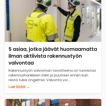
5 asiaa, jotka jäävät huomaamatta
ilman aktiivista rakennustyön
valvontaa
Rakennustyön valvonnan tavoitteena on tunnistaa
rakennushankkeen riskit ja puutteet ennen kuin
niistä tulee ongelmia. Valvonta voi ...
Lue lisää →