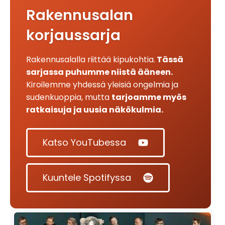
Rakennusalan
korjaussarja
Rakennusalalla riittää kipukohtia.
Tässä
sarjassa puhumme niistä ääneen.
Kiroilemme yhdessä yleisiä ongelmia ja
sudenkuoppia, mutta
tarjoamme myös
ratkaisuja ja uusia näkökulmia.
Katso YouTubessa
Kuuntele Spotifyssa