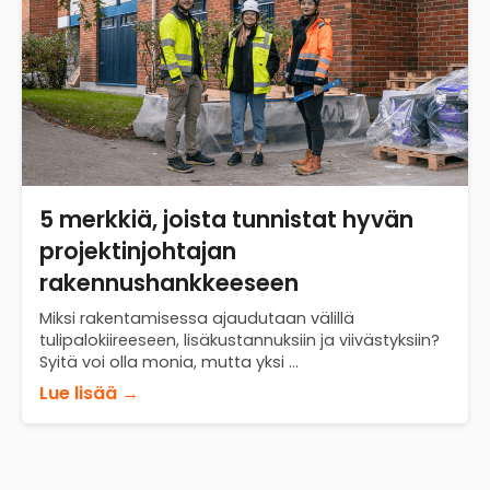
5 merkkiä, joista tunnistat hyvän
projektinjohtajan
rakennushankkeeseen
Miksi rakentamisessa ajaudutaan välillä
tulipalokiireeseen, lisäkustannuksiin ja viivästyksiin?
Syitä voi olla monia, mutta yksi ...
Lue lisää →