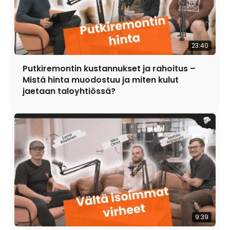
23:40
Putkiremontin kustannukset ja rahoitus –
Mistä hinta muodostuu ja miten kulut
jaetaan taloyhtiössä?
9:39