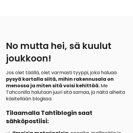
No mutta hei, sä kuulut
joukkoon!
Jos
olet täällä,
olet varmasti tyyppi, joka haluaa
pysyä kartalla siitä, mihin rakennusala on
menossa ja miten sitä voisi kehittää.
Me
Tahconilla halutaan juuri sitä samaa, ja näitä aiheita
käsitellään blogissa.
Tilaamalla Tahtiblogin saat
sähköpostiisi: