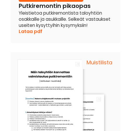
Putkiremontin pikaopas
Yleistietoa putkiremontista taloyhtiön
osakkaille ja asukkaille. Selkeät vastaukset
useiten kysyttyihin kysymyksiin!
Lataa pdf
Muistilista