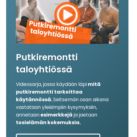
Putkiremontti
taloyhtiössä
Videosarja, jossa käydään läpi
mitä
putkiremontti tarkoittaa
käytännössä.
Seitsemän osan aikana
vastataan yleisimpiin kysymyksiin,
annetaan
esimerkkejä
ja jaetaan
tosielämän kokemuksia.