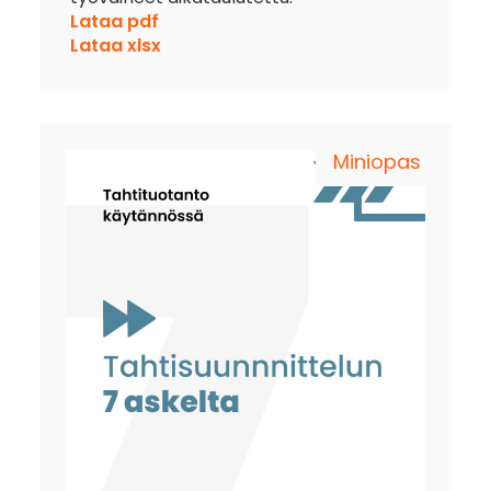
Lataa pdf
Lataa xlsx
Miniopas