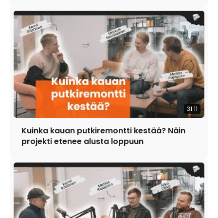
31:11
Kuinka kauan putkiremontti kestää? Näin
projekti etenee alusta loppuun