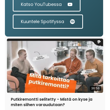
Katso YouTubessa
Kuuntele Spotifyssa
36:56
Putkiremontti selitetty - Mistä on kyse ja
miten siihen varaudutaan?