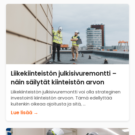
Liikekiinteistön julkisivuremontti –
näin säilytät kiinteistön arvon
Liikekiinteistön julkisivuremontti voi olla strateginen
investointi kiinteistön arvoon. Tämä edellyttää
kuitenkin oikeaa ajoitusta ja sitä, ...
Lue lisää →