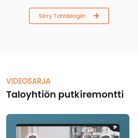
Siirry Tahtiblogiin
VIDEOSARJA
Taloyhtiön putkiremontti