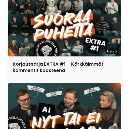
09:26
Korjaussarja EXTRA #1 – Kärkkäimmät
kommentit koosteena