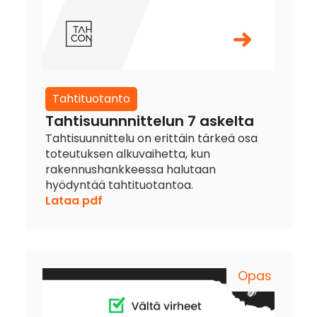
Tahtituotanto
Tahtisuunnnittelun 7 askelta
Tahtisuunnittelu on erittäin tärkeä osa
toteutuksen alkuvaihetta, kun
rakennushankkeessa halutaan
hyödyntää tahtituotantoa.
Lataa pdf
Opas