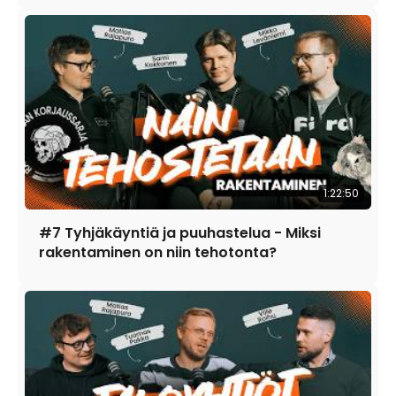
1:22:50
#7 Tyhjäkäyntiä ja puuhastelua - Miksi
rakentaminen on niin tehotonta?